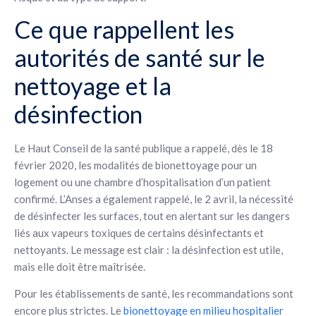
Ce que rappellent les
autorités de santé sur le
nettoyage et la
désinfection
Le Haut Conseil de la santé publique a rappelé, dès le 18
février 2020, les modalités de bionettoyage pour un
logement ou une chambre d’hospitalisation d’un patient
confirmé. L’Anses a également rappelé, le 2 avril, la nécessité
de désinfecter les surfaces, tout en alertant sur les dangers
liés aux vapeurs toxiques de certains désinfectants et
nettoyants. Le message est clair : la désinfection est utile,
mais elle doit être maîtrisée.
Pour les établissements de santé, les recommandations sont
encore plus strictes. Le
bionettoyage en milieu hospitalier