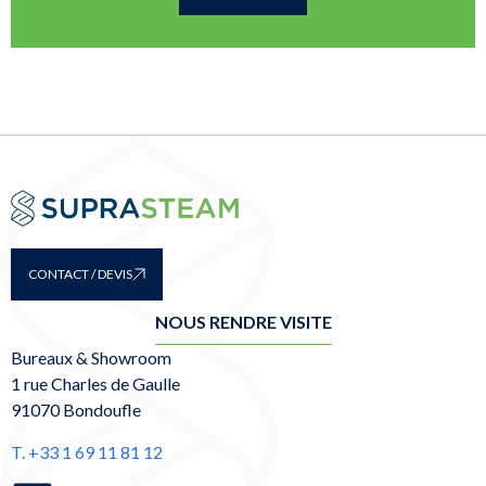
CONTACT / DEVIS
NOUS RENDRE VISITE
Bureaux & Showroom
1 rue Charles de Gaulle
91070 Bondoufle
T. +33 1 69 11 81 12