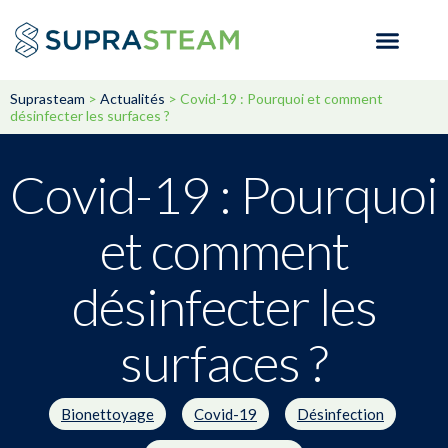
Suprasteam
>
Actualités
>
Covid-19 : Pourquoi et comment
désinfecter les surfaces ?
Covid-19 : Pourquoi
et comment
désinfecter les
surfaces ?