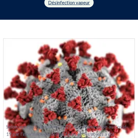
Selon une étude de janvier 2020, la contamination au Covid-
19 par l’intermédiaire des surfaces et des objets a été