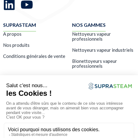
SUPRASTEAM
NOS GAMMES
A propos
Nettoyeurs vapeur
professionnels
Nos produits
Nettoyeurs vapeur industriels
Conditions générales de vente
Bionettoyeurs vapeur
professionnels
LES SERVICES
Showroom – Démo gratuite
Formation
SAV & maintenance
FAQ