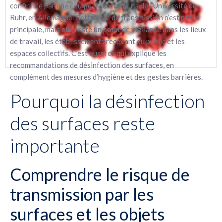
confirmée par une équipe de chercheurs de l’Université de
Ruhr, en Allemagne. Cette voie de transmission n’est pas la
principale, mais elle reste un point de vigilance dans les lieux
de travail, les établissements recevant du public et les
espaces collectifs. C’est aussi ce qui explique les
recommandations de désinfection des surfaces, en
complément des mesures d’hygiène et des gestes barrières.
Pourquoi la désinfection
des surfaces reste
importante
Comprendre le risque de
transmission par les
surfaces et les objets