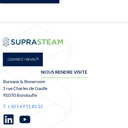
CONTACT / DEVIS
NOUS RENDRE VISITE
Bureaux & Showroom
1 rue Charles de Gaulle
91070 Bondoufle
T. +33 1 69 11 81 12