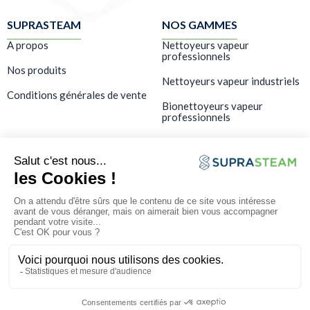
SUPRASTEAM
NOS GAMMES
A propos
Nettoyeurs vapeur
professionnels
Nos produits
Nettoyeurs vapeur industriels
Conditions générales de vente
Bionettoyeurs vapeur
professionnels
LES SERVICES
Showroom – Démo gratuite
Formation
SAV & maintenance
FAQ
Mentions légales
Politique de confidentialité