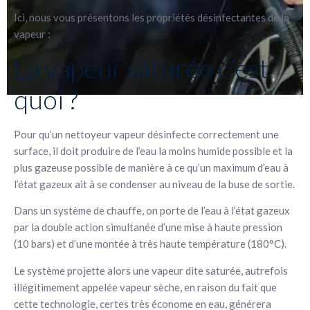
Ici, nous vous présentons les propriétés désinfectantes de la
vapeur :
La vapeur saturée c’est
quoi ?
Pour qu’un nettoyeur vapeur désinfecte correctement une
surface, il doit produire de l’eau la moins humide possible et la
plus gazeuse possible de manière à ce qu’un maximum d’eau à
l’état gazeux ait à se condenser au niveau de la buse de sortie.
Dans un système de chauffe, on porte de l’eau à l’état gazeux
par la double action simultanée d’une mise à haute pression
(10 bars) et d’une montée à très haute température (180°C).
Le système projette alors une vapeur dite saturée, autrefois
illégitimement appelée vapeur sèche, en raison du fait que
cette technologie, certes très économe en eau, générera