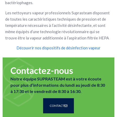
bactériophages.
Les nettoyeurs vapeur professionnels Suprasteam disposent
de toutes les caractéristiques techniques de pression et de
température nécessaires à l’activité désinfectante, et sont
même équipés d’une technologie révolutionnaire qui se
trouve être la vapeur additionnée à l’aspiration filtrée HEPA
Découvrir nos dispositifs de désinfection vapeur
Contactez-nous
Notre équipe SUPRASTEAM est à votre écoute
pour plus d’informations du lundi au jeudi de 8:30
à 17:30 et le vendredi de 8:30 à 16:30.
CONTACT