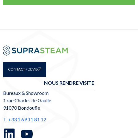
CONTACT / DEVIS
NOUS RENDRE VISITE
Bureaux & Showroom
1 rue Charles de Gaulle
91070 Bondoufle
T. +33 1 69 11 81 12