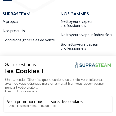
SUPRASTEAM
NOS GAMMES
A propos
Nettoyeurs vapeur
professionnels
Nos produits
Nettoyeurs vapeur industriels
Conditions générales de vente
Bionettoyeurs vapeur
professionnels
LES SERVICES
Showroom – Démo gratuite
Formation
SAV & maintenance
FAQ