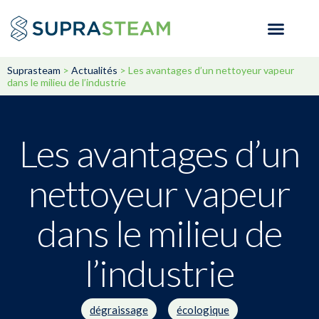
Suprasteam
>
Actualités
>
Les avantages d’un nettoyeur vapeur
dans le milieu de l’industrie
Les avantages d’un
nettoyeur vapeur
dans le milieu de
l’industrie