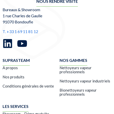
NOUS RENDRE VISITE
Bureaux & Showroom
1 rue Charles de Gaulle
91070 Bondoufle
T. +33 1 69 11 81 12
SUPRASTEAM
NOS GAMMES
A propos
Nettoyeurs vapeur
professionnels
Nos produits
Nettoyeurs vapeur industriels
Conditions générales de vente
Bionettoyeurs vapeur
professionnels
LES SERVICES
Showroom – Démo gratuite