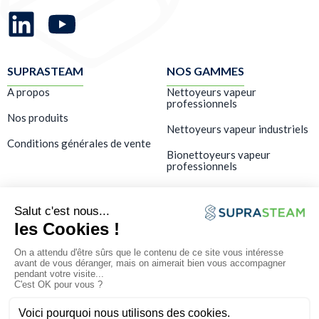
SUPRASTEAM
NOS GAMMES
A propos
Nettoyeurs vapeur
professionnels
Nos produits
Nettoyeurs vapeur industriels
Conditions générales de vente
Bionettoyeurs vapeur
professionnels
LES SERVICES
Showroom – Démo gratuite
Formation
SAV & maintenance
FAQ