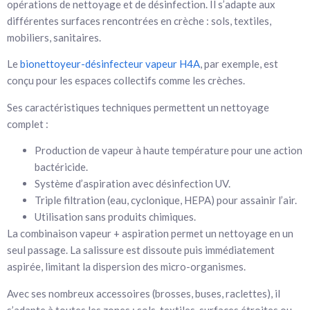
opérations de nettoyage et de désinfection. Il s’adapte aux
différentes surfaces rencontrées en crèche : sols, textiles,
mobiliers, sanitaires.
Le
bionettoyeur-désinfecteur vapeur H4A
, par exemple, est
conçu pour les espaces collectifs comme les crèches.
Ses caractéristiques techniques permettent un nettoyage
complet :
Production de vapeur à haute température pour une action
bactéricide.
Système d’aspiration avec désinfection UV.
Triple filtration (eau, cyclonique, HEPA) pour assainir l’air.
Utilisation sans produits chimiques.
La combinaison vapeur + aspiration permet un nettoyage en un
seul passage. La salissure est dissoute puis immédiatement
aspirée, limitant la dispersion des micro-organismes.
Avec ses nombreux accessoires (brosses, buses, raclettes), il
s’adapte à toutes les zones : sols, textiles, surfaces étroites ou