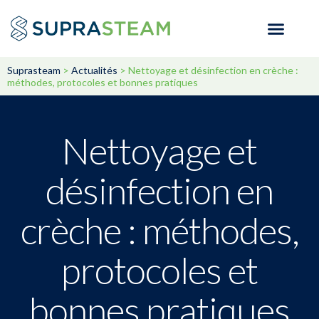
Suprasteam
>
Actualités
>
Nettoyage et désinfection en crèche :
méthodes, protocoles et bonnes pratiques
Nettoyage et
désinfection en
crèche : méthodes,
protocoles et
bonnes pratiques