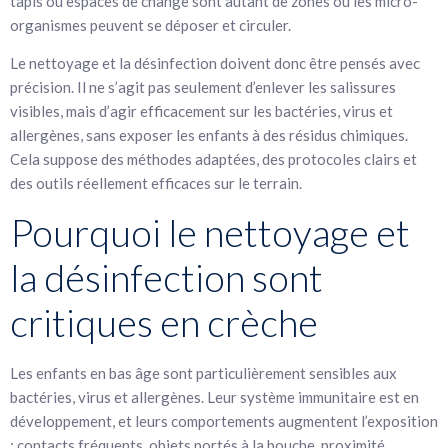
tapis ou espaces de change sont autant de zones où les micro-
organismes peuvent se déposer et circuler.
Le nettoyage et la désinfection doivent donc être pensés avec
précision. Il ne s’agit pas seulement d’enlever les salissures
visibles, mais d’agir efficacement sur les bactéries, virus et
allergènes, sans exposer les enfants à des résidus chimiques.
Cela suppose des méthodes adaptées, des protocoles clairs et
des outils réellement efficaces sur le terrain.
Pourquoi le nettoyage et
la désinfection sont
critiques en crèche
Les enfants en bas âge sont particulièrement sensibles aux
bactéries, virus et allergènes. Leur système immunitaire est en
développement, et leurs comportements augmentent l’exposition
: contacts fréquents, objets portés à la bouche, proximité