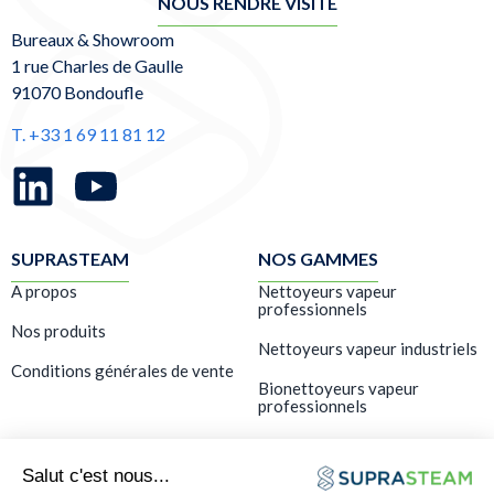
NOUS RENDRE VISITE
Bureaux & Showroom
1 rue Charles de Gaulle
91070 Bondoufle
T. +33 1 69 11 81 12
SUPRASTEAM
NOS GAMMES
A propos
Nettoyeurs vapeur
professionnels
Nos produits
Nettoyeurs vapeur industriels
Conditions générales de vente
Bionettoyeurs vapeur
professionnels
LES SERVICES
Showroom – Démo gratuite