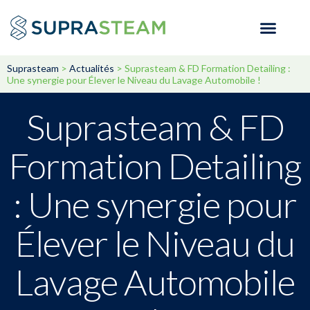
Suprasteam
>
Actualités
>
Suprasteam & FD Formation Detailing :
Une synergie pour Élever le Niveau du Lavage Automobile !
Suprasteam & FD
Formation Detailing
: Une synergie pour
Élever le Niveau du
Lavage Automobile