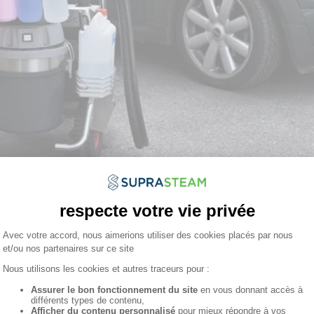
 la question du choix d’un nettoyeur vapeur pour son activité profes
environnement, le type d’activité et les surfaces à nettoyer.
dans le cadre d’une autoentreprise dans le secteur d’activité du net
onnement