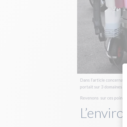
Dans l’article concernant
portait sur 3 domaines: l’
Revenons sur ces points 
L’envir