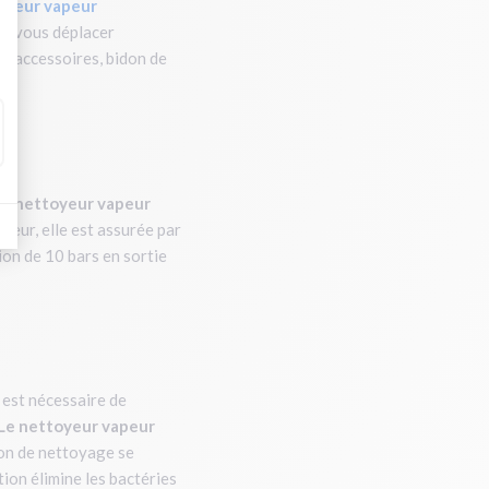
oyeur vapeur
et vous déplacer
er accessoires, bidon de
re
nettoyeur vapeur
peur, elle est assurée par
ion de 10 bars en sortie
 est nécessaire de
Le nettoyeur vapeur
ion de nettoyage se
tion élimine les bactéries