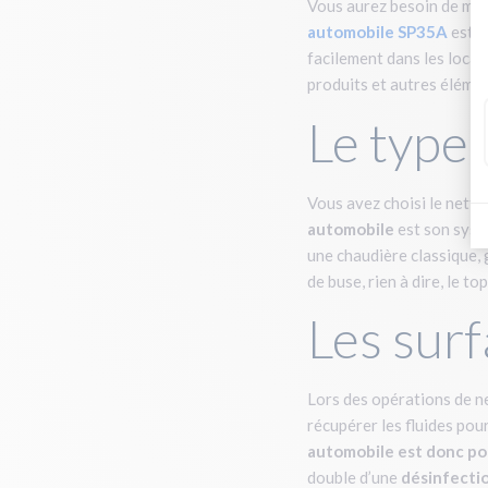
Vous aurez besoin de mobi
automobile SP35A
est d
facilement dans les locau
produits et autres élémen
Le type 
Vous avez choisi le netto
automobile
est son systè
une chaudière classique, 
de buse, rien à dire, le top
Les sur
Lors des opérations de ne
récupérer les fluides pour
automobile est donc po
double d’une
désinfectio