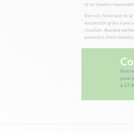
et les fumées responsabl
Bien sûr, l’extérieur de 
automobile grâce à une u
résultats.
Aucune surfac
permettra d’être immédia
Co
Notre
pour p
à 17:3