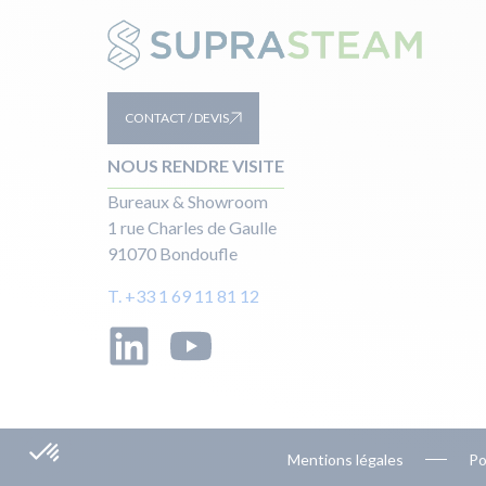
CONTACT / DEVIS
NOUS RENDRE VISITE
Bureaux & Showroom
1 rue Charles de Gaulle
91070 Bondoufle
T. +33 1 69 11 81 12
Mentions légales
Po