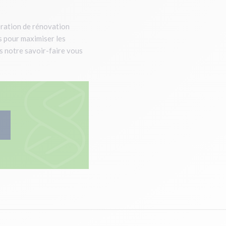
pération de rénovation
s pour maximiser les
es notre savoir-faire vous