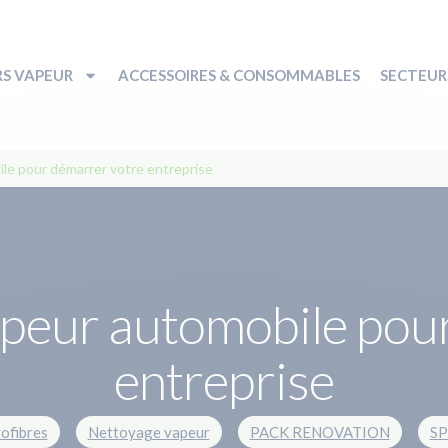
S VAPEUR
ACCESSOIRES & CONSOMMABLES
SECTEURS
le pour démarrer votre entreprise
peur automobile pou
entreprise