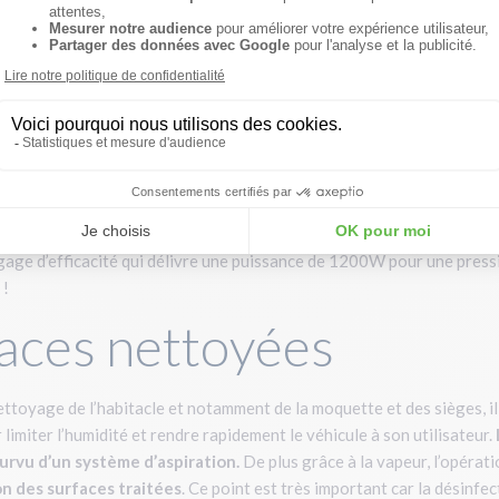
lité car votre prestation intéressera différents clients. Notre
nett
onc pourvu de grosses roulettes pour affronter toutes les surfaces 
x de vos clients. Il comprend aussi un chariot permettant de regroup
ts. Vous aurez tout sous la main pour être 100% efficace.
d’activité
yage et la rénovation automobile. Pour cette activité, l’atout de not
me d’aspiration et d’injection. En ce qui concerne la production de va
gage d’efficacité qui délivre une puissance de 1200W pour une press
 !
faces nettoyées
ttoyage de l’habitacle et notamment de la moquette et des sièges, il
 limiter l’humidité et rendre rapidement le véhicule à son utilisateur.
urvu d’un
système d’aspiration.
De plus grâce à la vapeur, l’opérat
n des surfaces traitées
. Ce point est très important car la désinfec