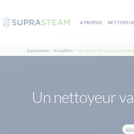
A PROPOS
NETTOYEUR
Suprasteam
>
Actualités
>
Un nettoyeur vapeur automobi
Un nettoyeur va