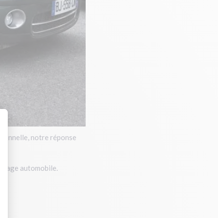
sionnelle, notre réponse
toyage automobile.