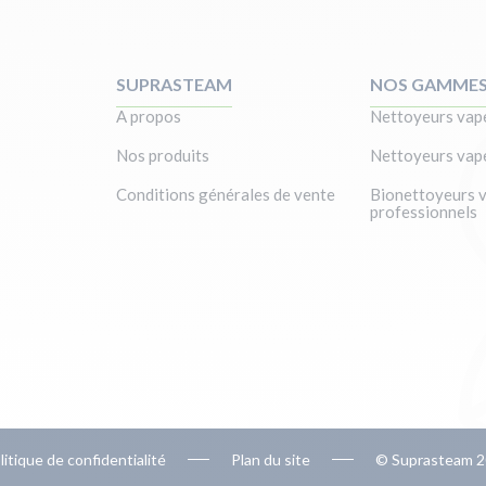
SUPRASTEAM
NOS GAMME
A propos
Nettoyeurs vape
Nos produits
Nettoyeurs vape
Conditions générales de vente
Bionettoyeurs 
professionnels
litique de confidentialité
Plan du site
© Suprasteam 