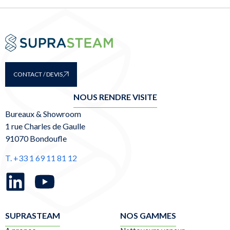
CONTACT / DEVIS
NOUS RENDRE VISITE
Bureaux & Showroom
1 rue Charles de Gaulle
91070 Bondoufle
T. +33 1 69 11 81 12
SUPRASTEAM
NOS GAMMES