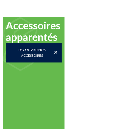
Accessoires
apparentés
DÉCOUVRIR NOS
ACCESSOIRES