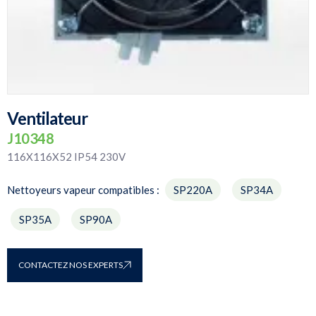
Ventilateur
J10348
116X116X52 IP54 230V
Nettoyeurs vapeur compatibles :
CONTACTEZ NOS EXPERTS