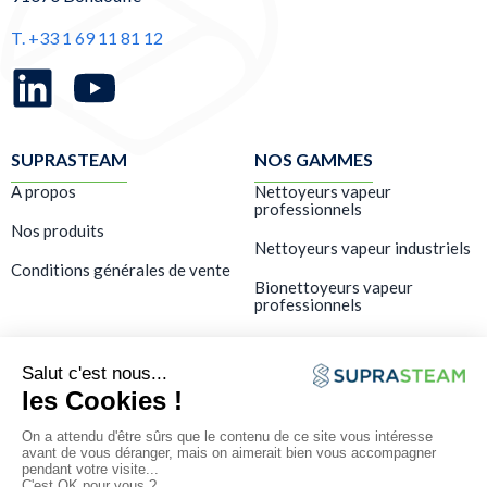
T. +33 1 69 11 81 12
SUPRASTEAM
NOS GAMMES
A propos
Nettoyeurs vapeur
professionnels
Nos produits
Nettoyeurs vapeur industriels
Conditions générales de vente
Bionettoyeurs vapeur
professionnels
LES SERVICES
Showroom – Démo gratuite
Formation
SAV & maintenance