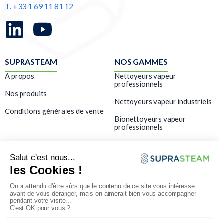
T. +33 1 69 11 81 12
SUPRASTEAM
NOS GAMMES
A propos
Nettoyeurs vapeur
professionnels
Nos produits
Nettoyeurs vapeur industriels
Conditions générales de vente
Bionettoyeurs vapeur
professionnels
LES SERVICES
Showroom – Démo gratuite
Formation
SAV & maintenance
FAQ