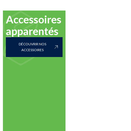
Accessoires
apparentés
DÉCOUVRIR NOS
ACCESSOIRES