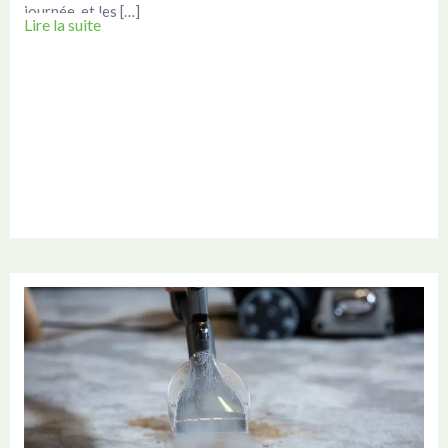
journée, et les […]
Lire la suite