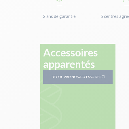
—
2 ans de garantie
5 centres agré
Accessoires
apparentés
DÉCOUVRIR NOS ACCESSOIRES