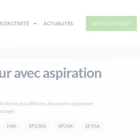
DEVIS/CONTACT
 D’ACTIVITÉ
ACTUALITÉS
r avec aspiration
roits les plus difficiles. Accessoire qui permet
tachage.
: