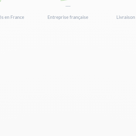
—
—
és en France
Entreprise française
Livraison