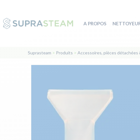
A PROPOS
NETTOYEUR
Suprasteam
>
Produits
>
Accessoires, pièces détachées