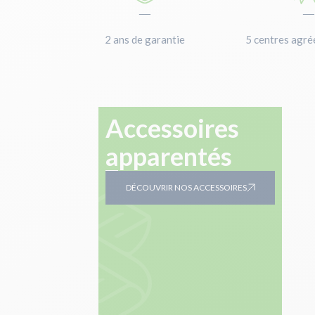
—
2 ans de garantie
5 centres agré
Accessoires
apparentés
DÉCOUVRIR NOS ACCESSOIRES