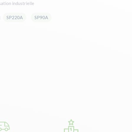
sation industrielle
: