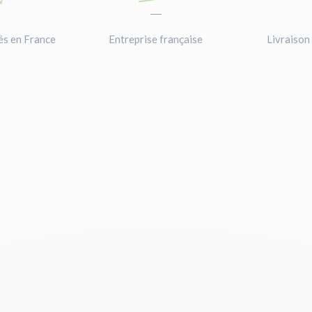
—
—
és en France
Entreprise française
Livraison