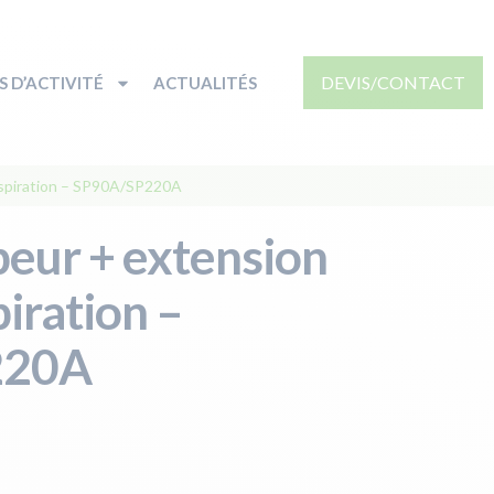
DEVIS/CONTACT
 D’ACTIVITÉ
ACTUALITÉS
aspiration – SP90A/SP220A
peur + extension
iration –
220A