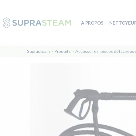
A PROPOS
NETTOYEUR
Suprasteam
>
Produits
>
Accessoires, pièces détachées